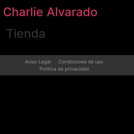
Charlie Alvarado
Tienda
Aviso Legal
Condiciones de uso
Politica de privacidad