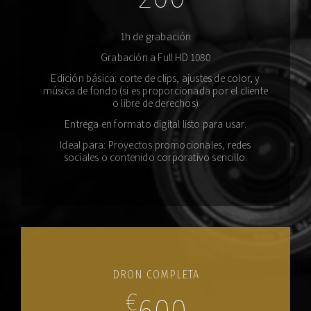
1h de grabación
Grabación a Full HD 1080
Edición básica: corte de clips, ajustes de color, y
música de fondo (si es proporcionada por el cliente
o libre de derechos)
Entrega en formato digital listo para usar.
Ideal para: Proyectos promocionales, redes
sociales o contenido corporativo sencillo.
DRON COMPLETA
€