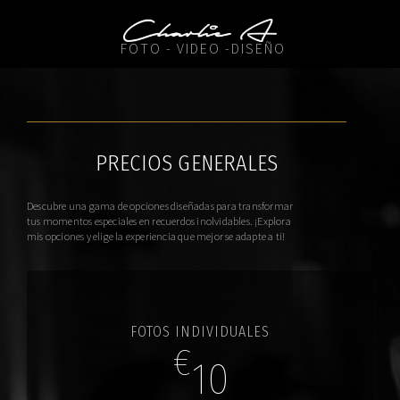
FOTO - VIDEO -DISEÑO
PRECIOS GENERALES
Descubre una gama de opciones diseñadas para transformar
tus momentos especiales en recuerdos inolvidables. ¡Explora
mis opciones y elige la experiencia que mejor se adapte a ti!
FOTOS INDIVIDUALES
€
10