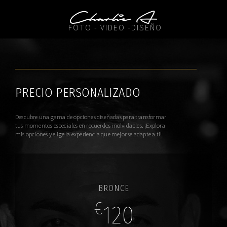
FOTO - VIDEO -DISEÑO
PRECIO PERSONALIZADO
Descubre una gama de opciones diseñadas para transformar
tus momentos especiales en recuerdos inolvidables. ¡Explora
mis opciones y elige la experiencia que mejor se adapte a ti!
BRONCE
€
120