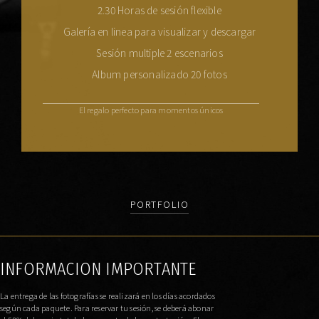
2.30 Horas de sesión flexible
Galería en linea para visualizar y descargar
Sesión multiple 2 escenarios
Album personalizado 20 fotos
El regalo perfecto para momentos únicos
PORTFOLIO
INFORMACION IMPORTANTE
La entrega de las fotografías se realizará en los días acordados
según cada paquete. Para reservar tu sesión, se deberá abonar