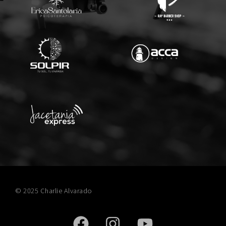
© 2025 Charlie Alvarado