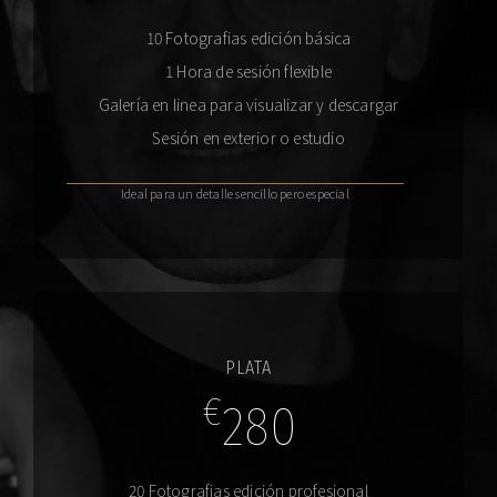
10 Fotografias edición básica
1 Hora de sesión flexible
Galería en linea para visualizar y descargar
Sesión en exterior o estudio
Ideal para un detalle sencillo pero especial
PLATA
€
280
20 Fotografias edición profesional