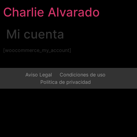
Charlie Alvarado
Mi cuenta
[woocommerce_my_account]
Aviso Legal
Condiciones de uso
Politica de privacidad